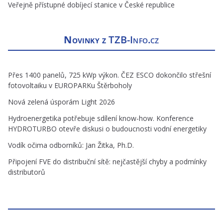
Veřejně přístupné dobíjecí stanice v České republice
Novinky z
TZB-Info.cz
Přes 1400 panelů, 725 kWp výkon. ČEZ ESCO dokončilo střešní
fotovoltaiku v EUROPARKu Štěrboholy
Nová zelená úsporám Light 2026
Hydroenergetika potřebuje sdílení know-how. Konference
HYDROTURBO otevře diskusi o budoucnosti vodní energetiky
Vodík očima odborníků: Jan Žitka, Ph.D.
Připojení FVE do distribuční sítě: nejčastější chyby a podmínky
distributorů