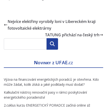
Nejvíce elektřiny vyrobily loni v Libereckém kraji
fotovoltaické elektrárny
TATUNG přichází na český trh
Hledat
Novinky z
UFAE.cz
Výzva na financování energetických poradců je otevřena. Kdo
může žádat, kolik získá a jaké podklady musí dodat?
Kalkulační nástroj renovační pasy v rámci poskytování
energetického poradenství
2.cyklus kurzu ENERGETICKÝ PORADCE začíná online již