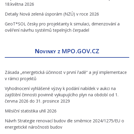
18.května 2026
Detaily Nová zelená úsporám (NZÚ) v roce 2026
GeoT*SOL česky pro projektanty k simulaci, dimenzování a
ověření návrhu systémů tepelných čerpadel
Novinky z
MPO.GOV.CZ
Zásada „energetická účinnost v první řadě“ a její implementace
v rámci projektů
Vyhodnocení vyhlášené výzvy k podání nabídek v aukci na
zajištění činnosti povinně vykupujícího plyn na období od 1.
června 2026 do 31. prosince 2029
Měsíční statistika uhlí 2026
Návrh Strategie renovací budov dle směrnice 2024/1275/EU o
energetické náročnosti budov