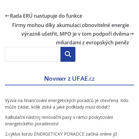
Rada ERÚ nastupuje do funkce
Firmy mohou díky akumulaci obnovitelné energie
výrazně ušetřit, MPO je v tom podpoří dvěma
miliardami z evropských peněz
Hledat
Novinky z
UFAE.cz
Výzva na financování energetických poradců je otevřena. Kdo
může žádat, kolik získá a jaké podklady musí dodat?
Kalkulační nástroj renovační pasy v rámci poskytování
energetického poradenství
2.cyklus kurzu ENERGETICKÝ PORADCE začíná online již