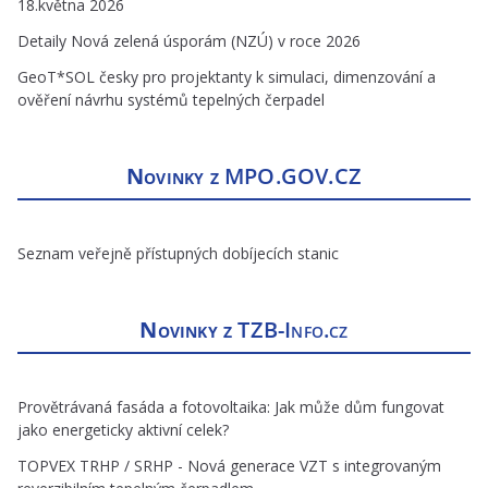
18.května 2026
Detaily Nová zelená úsporám (NZÚ) v roce 2026
GeoT*SOL česky pro projektanty k simulaci, dimenzování a
ověření návrhu systémů tepelných čerpadel
Novinky z
MPO.GOV.CZ
Seznam veřejně přístupných dobíjecích stanic
Novinky z
TZB-Info.cz
Provětrávaná fasáda a fotovoltaika: Jak může dům fungovat
jako energeticky aktivní celek?
TOPVEX TRHP / SRHP - Nová generace VZT s integrovaným