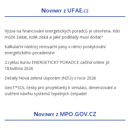
Novinky z
UFAE.cz
Výzva na financování energetických poradců je otevřena. Kdo
může žádat, kolik získá a jaké podklady musí dodat?
Kalkulační nástroj renovační pasy v rámci poskytování
energetického poradenství
2.cyklus kurzu ENERGETICKÝ PORADCE začíná online již
18.května 2026
Detaily Nová zelená úsporám (NZÚ) v roce 2026
GeoT*SOL česky pro projektanty k simulaci, dimenzování a
ověření návrhu systémů tepelných čerpadel
Novinky z
MPO.GOV.CZ