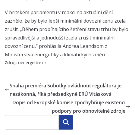
V britském parlamentu v reakci na aktuální dění
zaznělo, že by bylo lepší minimální dovozní cenu zcela
zrušit. „Během probíhajícího šetření stavu trhu by bylo
spravedlivější a jednodušší zcela zrušit minimální
dovozní cenu,“ prohlásila Andrea Leandsom z
Ministerstva energetiky a klimatických změn.
Zdroj:
oenergetice.cz
Snaha premiéra Sobotky ovládnout regulátora je
nezákonná, říká předsedkyně ERÚ Vitásková
Dopis od Evropské komise zpochybňuje existenci
podpory pro obnovitelné zdroje
Hledat