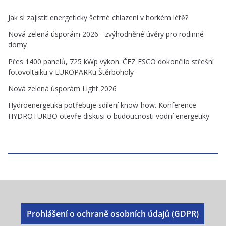
Jak si zajistit energeticky šetrné chlazení v horkém létě?
Nová zelená úsporám 2026 - zvýhodněné úvěry pro rodinné
domy
Přes 1400 panelů, 725 kWp výkon. ČEZ ESCO dokončilo střešní
fotovoltaiku v EUROPARKu Štěrboholy
Nová zelená úsporám Light 2026
Hydroenergetika potřebuje sdílení know-how. Konference
HYDROTURBO otevře diskusi o budoucnosti vodní energetiky
Prohlášení o ochraně osobních údajů (GDPR)