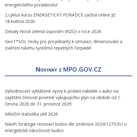
energetického poradenství
2.cyklus kurzu ENERGETICKÝ PORADCE začíná online již
18.května 2026
Detaily Nová zelená úsporám (NZÚ) v roce 2026
GeoT*SOL česky pro projektanty k simulaci, dimenzování a
ověření návrhu systémů tepelných čerpadel
Novinky z
MPO.GOV.CZ
Vyhodnocení vyhlášené výzvy k podání nabídek v aukci na
zajištění činnosti povinně vykupujícího plyn na období od 1.
června 2026 do 31. prosince 2029
Měsíční statistika uhlí 2026
Návrh Strategie renovací budov dle směrnice 2024/1275/EU o
energetické náročnosti budov