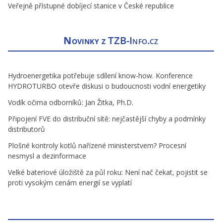
Veřejně přístupné dobíjecí stanice v České republice
Novinky z
TZB-Info.cz
Hydroenergetika potřebuje sdílení know-how. Konference
HYDROTURBO otevře diskusi o budoucnosti vodní energetiky
Vodík očima odborníků: Jan Žitka, Ph.D.
Připojení FVE do distribuční sítě: nejčastější chyby a podmínky
distributorů
Plošné kontroly kotlů nařízené ministerstvem? Procesní
nesmysl a dezinformace
Velké bateriové úložiště za půl roku: Není nač čekat, pojistit se
proti vysokým cenám energií se vyplatí