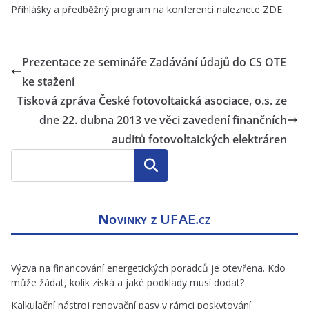
Přihlášky a předběžný program na konferenci naleznete
ZDE
.
Prezentace ze semináře Zadávání údajů do CS OTE
ke stažení
Tisková zpráva České fotovoltaická asociace, o.s. ze
dne 22. dubna 2013 ve věci zavedení finančních
auditů fotovoltaických elektráren
Hledat
Novinky z
UFAE.cz
Výzva na financování energetických poradců je otevřena. Kdo
může žádat, kolik získá a jaké podklady musí dodat?
Kalkulační nástroj renovační pasy v rámci poskytování