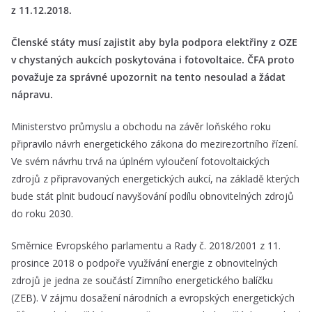
z 11.12.2018.
Členské státy musí zajistit aby byla podpora elektřiny z OZE
v chystaných aukcích poskytována i fotovoltaice. ČFA proto
považuje za správné upozornit na tento nesoulad a žádat
nápravu.
Ministerstvo průmyslu a obchodu na závěr loňského roku
připravilo návrh energetického zákona do mezirezortního řízení.
Ve svém návrhu trvá na úplném vyloučení fotovoltaických
zdrojů z připravovaných energetických aukcí, na základě kterých
bude stát plnit budoucí navyšování podílu obnovitelných zdrojů
do roku 2030.
Směrnice Evropského parlamentu a Rady č. 2018/2001 z 11.
prosince 2018 o podpoře využívání energie z obnovitelných
zdrojů je jedna ze součástí Zimního energetického balíčku
(ZEB). V zájmu dosažení národních a evropských energetických