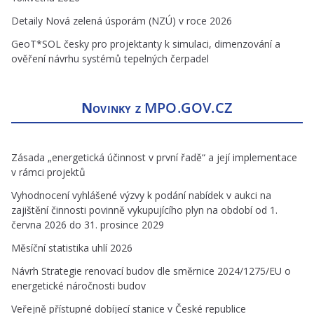
Detaily Nová zelená úsporám (NZÚ) v roce 2026
GeoT*SOL česky pro projektanty k simulaci, dimenzování a
ověření návrhu systémů tepelných čerpadel
Novinky z
MPO.GOV.CZ
Zásada „energetická účinnost v první řadě“ a její implementace
v rámci projektů
Vyhodnocení vyhlášené výzvy k podání nabídek v aukci na
zajištění činnosti povinně vykupujícího plyn na období od 1.
června 2026 do 31. prosince 2029
Měsíční statistika uhlí 2026
Návrh Strategie renovací budov dle směrnice 2024/1275/EU o
energetické náročnosti budov
Veřejně přístupné dobíjecí stanice v České republice