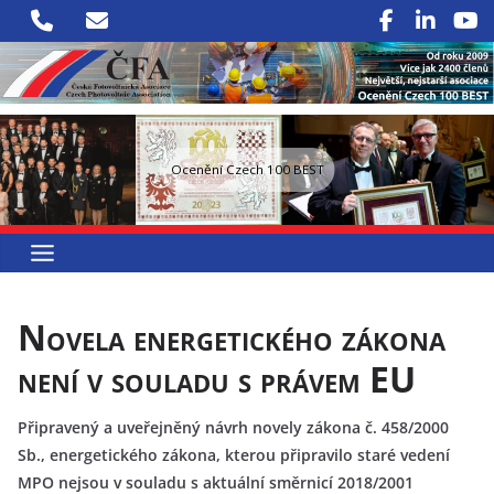
Přeskočit
na
obsah
Ocenění Czech 100 BEST
Novela energetického zákona
není v souladu s právem EU
Připravený a uveřejněný návrh novely zákona č. 458/2000
Sb., energetického zákona, kterou připravilo staré vedení
MPO nejsou v souladu s aktuální směrnicí 2018/2001