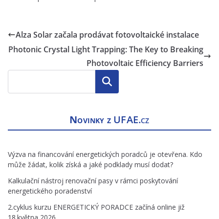
Alza Solar začala prodávat fotovoltaické instalace
Photonic Crystal Light Trapping: The Key to Breaking
Photovoltaic Efficiency Barriers
Hledat
Novinky z
UFAE.cz
Výzva na financování energetických poradců je otevřena. Kdo
může žádat, kolik získá a jaké podklady musí dodat?
Kalkulační nástroj renovační pasy v rámci poskytování
energetického poradenství
2.cyklus kurzu ENERGETICKÝ PORADCE začíná online již
18.května 2026