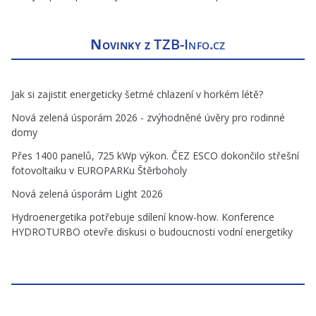
Novinky z
TZB-Info.cz
Jak si zajistit energeticky šetrné chlazení v horkém létě?
Nová zelená úsporám 2026 - zvýhodněné úvěry pro rodinné
domy
Přes 1400 panelů, 725 kWp výkon. ČEZ ESCO dokončilo střešní
fotovoltaiku v EUROPARKu Štěrboholy
Nová zelená úsporám Light 2026
Hydroenergetika potřebuje sdílení know-how. Konference
HYDROTURBO otevře diskusi o budoucnosti vodní energetiky