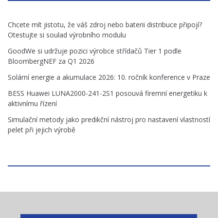
Chcete mít jistotu, že váš zdroj nebo baterii distribuce připojí?
Otestujte si soulad výrobního modulu
GoodWe si udržuje pozici výrobce střídačů Tier 1 podle
BloombergNEF za Q1 2026
Solární energie a akumulace 2026: 10. ročník konference v Praze
BESS Huawei LUNA2000-241-2S1 posouvá firemní energetiku k
aktivnímu řízení
Simulační metody jako predikční nástroj pro nastavení vlastností
pelet při jejich výrobě