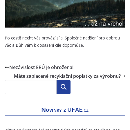
Po cestě nechť Vás provází síla. Společné nadšení pro dobrou
věc a Bůh vám k dosažení cíle dopomůže.
Nezávislost ERÚ je ohrožena!
Máte zaplacené recyklační poplatky za výrobnu?
Hledat
Novinky z
UFAE.cz