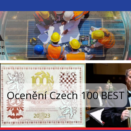
Ocenění Czech 100 BEST