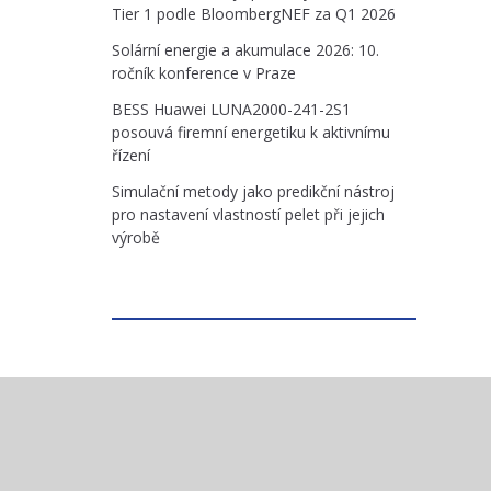
Tier 1 podle BloombergNEF za Q1 2026
Solární energie a akumulace 2026: 10.
ročník konference v Praze
BESS Huawei LUNA2000-241-2S1
posouvá firemní energetiku k aktivnímu
řízení
Simulační metody jako predikční nástroj
pro nastavení vlastností pelet při jejich
výrobě