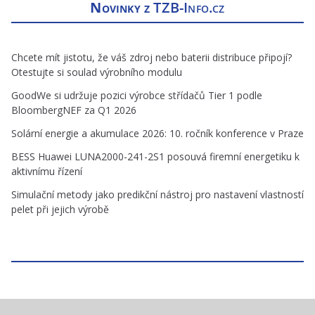
Novinky z
TZB-Info.cz
Chcete mít jistotu, že váš zdroj nebo baterii distribuce připojí?
Otestujte si soulad výrobního modulu
GoodWe si udržuje pozici výrobce střídačů Tier 1 podle
BloombergNEF za Q1 2026
Solární energie a akumulace 2026: 10. ročník konference v Praze
BESS Huawei LUNA2000-241-2S1 posouvá firemní energetiku k
aktivnímu řízení
Simulační metody jako predikční nástroj pro nastavení vlastností
pelet při jejich výrobě