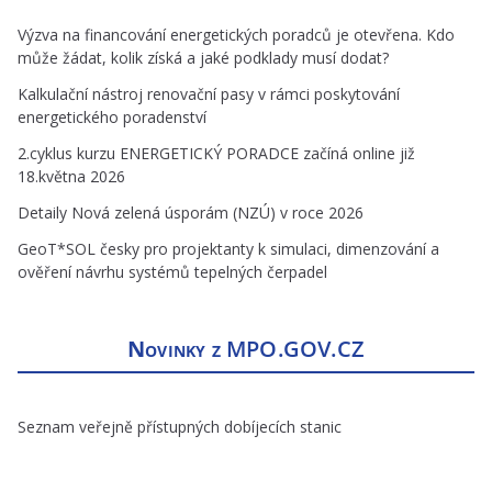
Výzva na financování energetických poradců je otevřena. Kdo
může žádat, kolik získá a jaké podklady musí dodat?
Kalkulační nástroj renovační pasy v rámci poskytování
energetického poradenství
2.cyklus kurzu ENERGETICKÝ PORADCE začíná online již
18.května 2026
Detaily Nová zelená úsporám (NZÚ) v roce 2026
GeoT*SOL česky pro projektanty k simulaci, dimenzování a
ověření návrhu systémů tepelných čerpadel
Novinky z
MPO.GOV.CZ
Seznam veřejně přístupných dobíjecích stanic