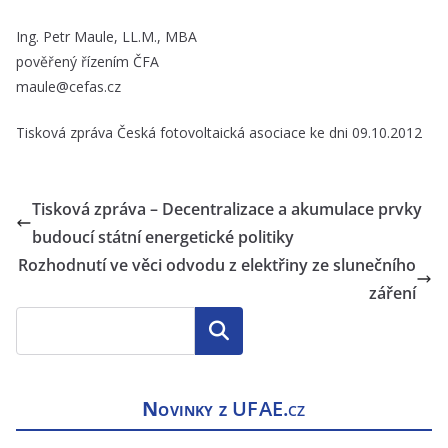
Ing. Petr Maule, LL.M., MBA
pověřený řízením ČFA
maule@cefas.cz
Tisková zpráva Česká fotovoltaická asociace ke dni 09.10.2012
Tisková zpráva – Decentralizace a akumulace prvky
budoucí státní energetické politiky
Rozhodnutí ve věci odvodu z elektřiny ze slunečního
záření
Hledat
Novinky z
UFAE.cz