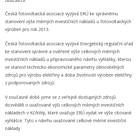
Česká fotovoltaická asociace vyzývá ERÚ ke správnému
stanovení výše měrných investičních nákladů u fotovoltaických
výroben pro rok 2013.
Česká fotovoltaická asociace vyzývá Energetický regulační úřad
ke stanovení správné a ověřené výše celkových měrných
investičních nákladů u připravovaného návrhu vyhlášky, kterou
se stanoví technicko-ekonomické parametry obnovitelných
zdrojů pro výrobu elektřiny a doba životnosti výroben elektřiny
z podporovaných zdrojů.
V současné době jsme se z veřejně dostupných zdrojů
dozvěděli o uvažované výši celkových měrných investičních
nákladech v Kč/kWp, které uvažuje ERÚ vydat ve výše citované
vyhlášce. Tyto v návrhu uvažované celkové měrné investiční
náklady