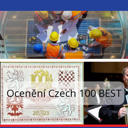
Ocenění Czech 100 BEST