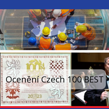
Ocenění Czech 100 BEST