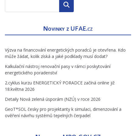
Hledat
Novinky z
UFAE.cz
Výzva na financování energetických poradců je otevřena. Kdo
může žádat, kolik získá a jaké podklady musí dodat?
Kalkulační nástroj renovační pasy v rámci poskytování
energetického poradenství
2.cyklus kurzu ENERGETICKÝ PORADCE začíná online již
18.května 2026
Detaily Nová zelená úsporám (NZÚ) v roce 2026
GeoT*SOL česky pro projektanty k simulaci, dimenzování a
ověření návrhu systémů tepelných čerpadel