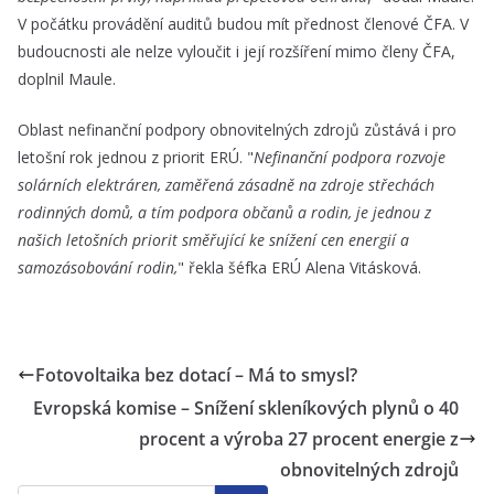
V počátku provádění auditů budou mít přednost členové ČFA. V
budoucnosti ale nelze vyloučit i její rozšíření mimo členy ČFA,
doplnil Maule.
Oblast nefinanční podpory obnovitelných zdrojů zůstává i pro
letošní rok jednou z priorit ERÚ. "
Nefinanční podpora rozvoje
solárních elektráren, zaměřená zásadně na zdroje střechách
rodinných domů, a tím podpora občanů a rodin, je jednou z
našich letošních priorit směřující ke snížení cen energií a
samozásobování rodin,
" řekla šéfka ERÚ Alena Vitásková.
Fotovoltaika bez dotací – Má to smysl?
Evropská komise – Snížení skleníkových plynů o 40
procent a výroba 27 procent energie z
obnovitelných zdrojů