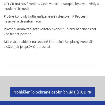
CTI ČR má nové vedení. Cech vsadil na spojení byznysu, vědy a
moderních médií
Plošné kontroly kotlů nařízené ministerstvem? Procesní
nesmysl a dezinformace
Původní dodavatel fotovoltaiky skončil? Solární asociace radí,
kde hledat pomoc
Máte více nabídek na tepelné čerpadlo? Bezplatný webinář
ukáže, jak je správně porovnat
Prohlášení o ochraně osobních údajů (GDPR)