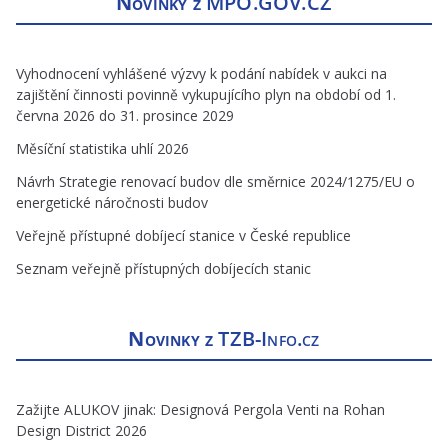
Novinky z
MPO.GOV.CZ
Vyhodnocení vyhlášené výzvy k podání nabídek v aukci na
zajištění činnosti povinně vykupujícího plyn na období od 1.
června 2026 do 31. prosince 2029
Měsíční statistika uhlí 2026
Návrh Strategie renovací budov dle směrnice 2024/1275/EU o
energetické náročnosti budov
Veřejně přístupné dobíjecí stanice v České republice
Seznam veřejně přístupných dobíjecích stanic
Novinky z
TZB-Info.cz
Zažijte ALUKOV jinak: Designová Pergola Venti na Rohan
Design District 2026